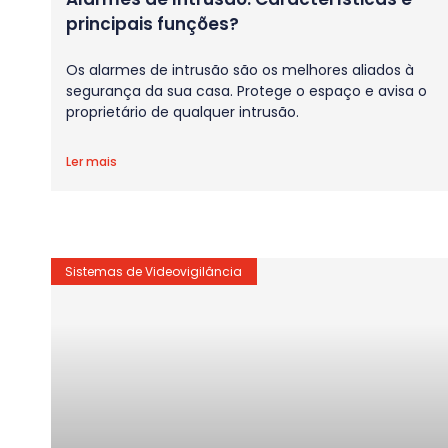
principais funções?
Os alarmes de intrusão são os melhores aliados à
segurança da sua casa. Protege o espaço e avisa o
proprietário de qualquer intrusão.
Ler mais
Sistemas de Videovigilância