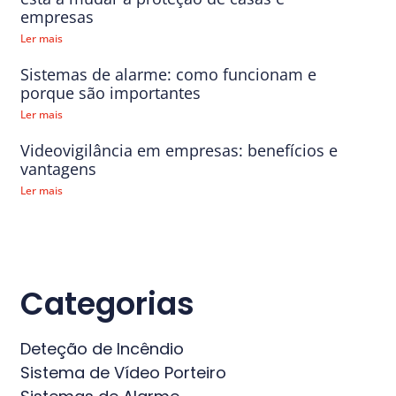
empresas
Ler mais
Sistemas de alarme: como funcionam e
porque são importantes
Ler mais
Videovigilância em empresas: benefícios e
vantagens
Ler mais
Categorias
Deteção de Incêndio
Sistema de Vídeo Porteiro