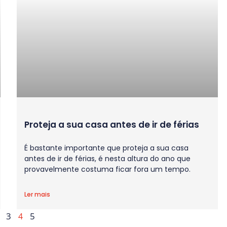
Proteja a sua casa antes de ir de férias
É bastante importante que proteja a sua casa
antes de ir de férias, é nesta altura do ano que
provavelmente costuma ficar fora um tempo.
Ler mais
3
5
4