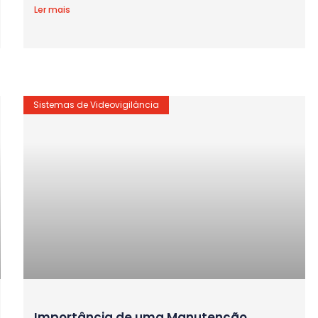
Ler mais
Sistemas de Videovigilância
Importância de uma Manutenção