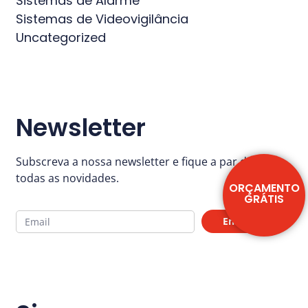
Sistemas de Alarme
Sistemas de Videovigilância
Uncategorized
Newsletter
Subscreva a nossa newsletter e fique a par de
todas as novidades.
ORÇAMENTO
GRÁTIS
Enviar