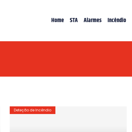
Home
STA
Alarmes
Incêndio
Deteção de Incêndio