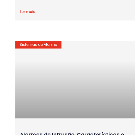
Ler mais
Sistemas de Alarme
Alarmes de Intrusão: Características e