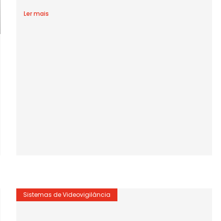
Ler mais
Sistemas de Videovigilância