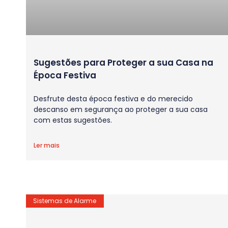
Sugestões para Proteger a sua Casa na
Época Festiva
Desfrute desta época festiva e do merecido
descanso em segurança ao proteger a sua casa
com estas sugestões.
Ler mais
Sistemas de Alarme