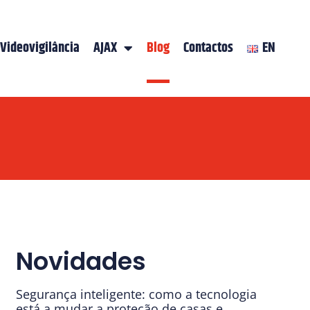
Videovigilância
AJAX
Blog
Contactos
EN
Novidades
Segurança inteligente: como a tecnologia
está a mudar a proteção de casas e