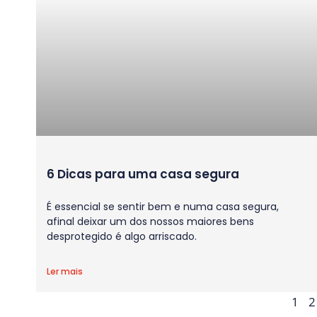
6 Dicas para uma casa segura
É essencial se sentir bem e numa casa segura,
afinal deixar um dos nossos maiores bens
desprotegido é algo arriscado.
Ler mais
1
2