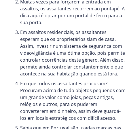
Muitas vezes para forçarem a entrada em
assaltos, os assaltantes recorrem ao pontapé. A
dica aqui é optar por um portal de ferro para a
sua porta.
Em assaltos residenciais, os assaltantes
esperam que os proprietários siam de casa.
Assim, investir num sistema de segurança com
videovigilância é uma ótima opção, pois permite
controlar ocorrências deste género. Além disso,
permite ainda controlar constantemente o que
acontece na sua habitação quando está fora.
E o que todos os assaltantes procuram?
Procuram acima de tudo objetos pequenos com
um grande valor como joias, peças antigas,
relógios e outros, para os puderem
converterem em dinheiro, assim deve guardá-
los em locais estratégicos com difícil acesso.
Sabia que em Portugal são usadas marcas nas