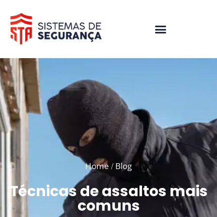
Home
Blog
/
Técnicas de assaltos mais
comuns